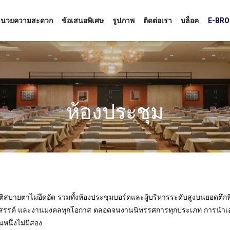
อำนวยความสะดวก
ข้อเสนอพิเศษ
รูปภาพ
ติดต่อเรา
บล็อค
E-BR
ห้องประชุม
ติสบายตาไม่อึดอัด รวมทั้งห้องประชุมบอร์ดและผู้บริหารระดับสูงบนยอดตึกที
ี้ยงสังสรรค์ และงานมงคลทุกโอกาส ตลอดจนงานนิทรรศการทุกประเภท การนำ
นหนึ่งไม่มีสอง