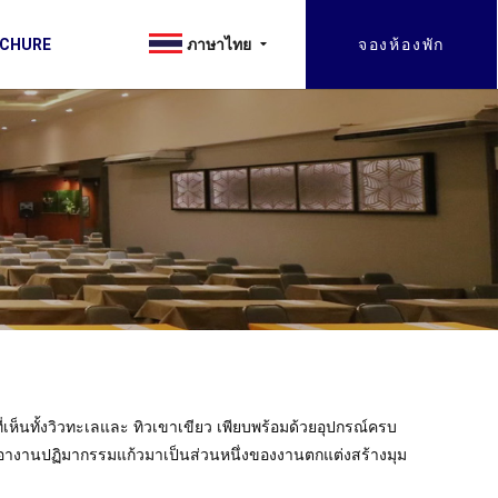
จองห้องพัก
ภาษาไทย
OCHURE
่เห็นทั้งวิวทะเลและ ทิวเขาเขียว เพียบพร้อมด้วยอุปกรณ์ครบ
เอางานปฏิมากรรมแก้วมาเป็นส่วนหนึ่งของงานตกแต่งสร้างมุม