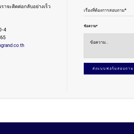
ราจะติดต่อกลับอย่างเร็ว
ข้อความ*
0-4
765
ngrand.co.th
ส่งแบบฟอร์มสอบถาม