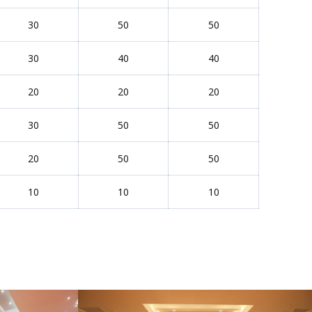
30
50
50
30
40
40
20
20
20
30
50
50
20
50
50
10
10
10