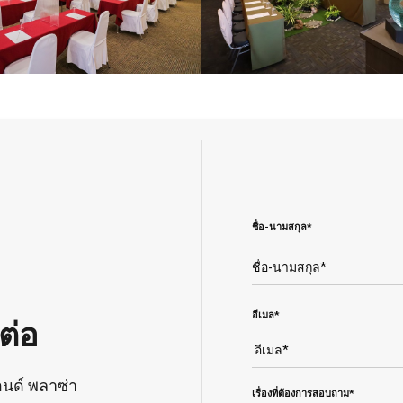
ชื่อ-นามสกุล*
อีเมล*
ต่อ
อนด์ พลาซ่า
เรื่องที่ต้องการสอบถาม*