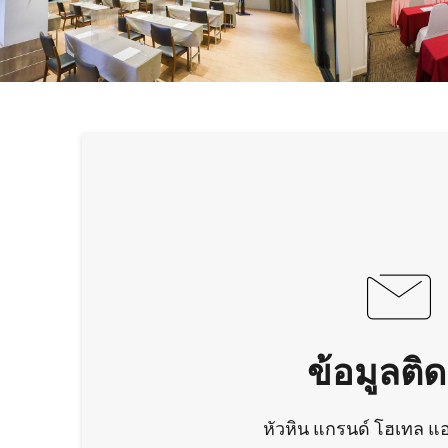
ข้อมูลติด
หัวหิน แกรนด์ โฮเทล แ