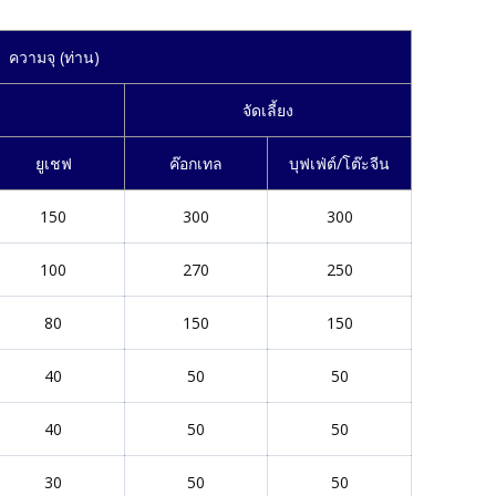
ความจุ (ท่าน)
จัดเลี้ยง
ยูเชฟ
ค๊อกเทล
บุฟเฟ่ต์/โต๊ะจีน
150
300
300
100
270
250
80
150
150
40
50
50
40
50
50
30
50
50