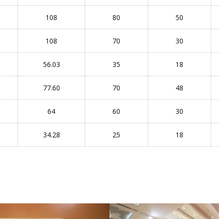
108
80
50
108
70
30
56.03
35
18
77.60
70
48
64
60
30
34.28
25
18