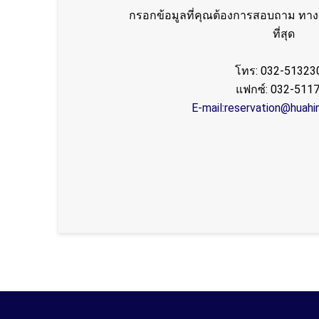
กรอกข้อมูลที่คุณต้องการสอบถาม ทางเ
ที่สุด
โทร: 032-51323
แฟกซ์: 032-511
E-mail:reservation@huahi